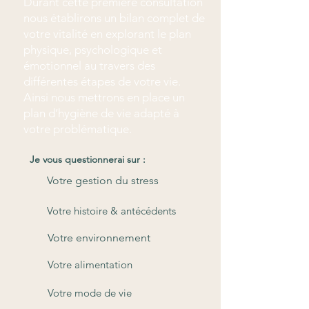
Durant cette première consultation
nous établirons un bilan complet de
votre vitalité en explorant le plan
physique, psychologique et
émotionnel au travers des
différentes étapes de votre vie.
Ainsi nous mettrons en place un
plan d’hygiène de vie adapté à
votre problématique.
Je vous questionnerai sur :
Votre gestion du stress
Votre histoire & antécédents
Votre environnement
Votre alimentation
Votre mode de vie