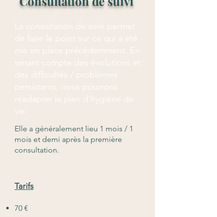
Consultation de suivi
La consultation de suivi permet
de faire le point sur ce qui a été
mis en place précédemment. En
tenant compte des évolutions et
des difficultés / problèmes
persistants, nous pourrons
réadapter le plan d’hygiène de
vie.
Elle a généralement lieu 1 mois / 1
mois et demi après la première
consultation.
Tarifs
70 €